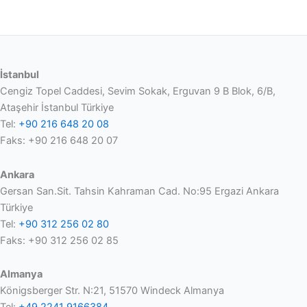
İstanbul
Cengiz Topel Caddesi, Sevim Sokak, Erguvan 9 B Blok, 6/B,
Ataşehir İstanbul Türkiye
Tel:
+90 216 648 20 08
Faks: +90 216 648 20 07
Ankara
Gersan San.Sit. Tahsin Kahraman Cad. No:95 Ergazi Ankara
Türkiye
Tel:
+90 312 256 02 80
Faks: +90 312 256 02 85
Almanya
Königsberger Str. N:21, 51570 Windeck Almanya