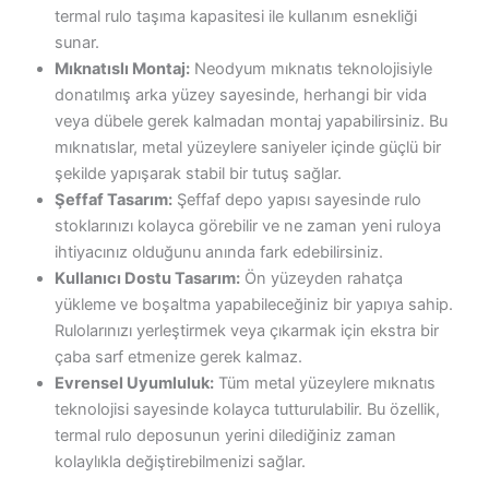
termal rulo taşıma kapasitesi ile kullanım esnekliği
sunar.
Mıknatıslı Montaj:
Neodyum mıknatıs teknolojisiyle
donatılmış arka yüzey sayesinde, herhangi bir vida
veya dübele gerek kalmadan montaj yapabilirsiniz. Bu
mıknatıslar, metal yüzeylere saniyeler içinde güçlü bir
şekilde yapışarak stabil bir tutuş sağlar.
Şeffaf Tasarım:
Şeffaf depo yapısı sayesinde rulo
stoklarınızı kolayca görebilir ve ne zaman yeni ruloya
ihtiyacınız olduğunu anında fark edebilirsiniz.
Kullanıcı Dostu Tasarım:
Ön yüzeyden rahatça
yükleme ve boşaltma yapabileceğiniz bir yapıya sahip.
Rulolarınızı yerleştirmek veya çıkarmak için ekstra bir
çaba sarf etmenize gerek kalmaz.
Evrensel Uyumluluk:
Tüm metal yüzeylere mıknatıs
teknolojisi sayesinde kolayca tutturulabilir. Bu özellik,
termal rulo deposunun yerini dilediğiniz zaman
kolaylıkla değiştirebilmenizi sağlar.