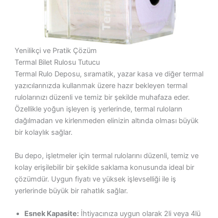
Yenilikçi ve Pratik Çözüm
Termal Bilet Rulosu Tutucu
Termal Rulo Deposu, sıramatik, yazar kasa ve diğer termal
yazıcılarınızda kullanmak üzere hazır bekleyen termal
rulolarınızı düzenli ve temiz bir şekilde muhafaza eder.
Özellikle yoğun işleyen iş yerlerinde, termal ruloların
dağılmadan ve kirlenmeden elinizin altında olması büyük
bir kolaylık sağlar.
Bu depo, işletmeler için termal rulolarını düzenli, temiz ve
kolay erişilebilir bir şekilde saklama konusunda ideal bir
çözümdür. Uygun fiyatı ve yüksek işlevselliği ile iş
yerlerinde büyük bir rahatlık sağlar.
Esnek Kapasite:
İhtiyacınıza uygun olarak 2li veya 4lü