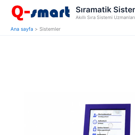
İçeriğe
Sıramatik Siste
atla
Akıllı Sıra Sistemi Uzmanlar
Ana sayfa
Sistemler