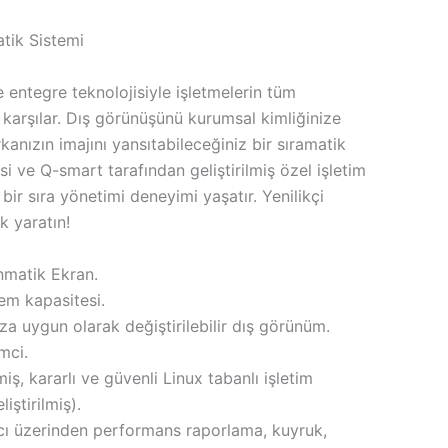
tik Sistemi
e entegre teknolojisiyle işletmelerin tüm
a karşılar. Dış görünüşünü kurumsal kimliğinize
kanızın imajını yansıtabileceğiniz bir sıramatik
si ve Q-smart tarafından geliştirilmiş özel işletim
 bir sıra yönetimi deneyimi yaşatır. Yenilikçi
k yaratın!
matik Ekran.
em kapasitesi.
a uygun olarak değiştirilebilir dış görünüm.
mci.
miş, kararlı ve güvenli Linux tabanlı işletim
iştirilmiş).
ı üzerinden performans raporlama, kuyruk,