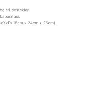
beleri destekler.
kapasitesi.
GxYxD: 18cm x 24cm x 26cm).