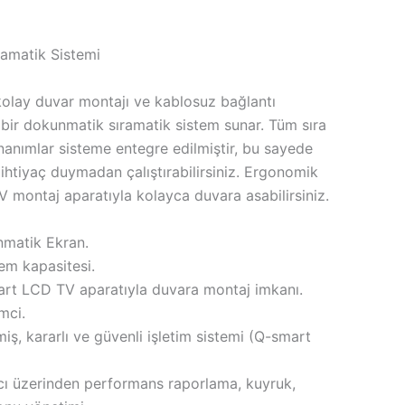
ramatik Sistemi
 kolay duvar montajı ve kablosuz bağlantı
al bir dokunmatik sıramatik sistem sunar. Tüm sıra
onanımlar sisteme entegre edilmiştir, bu sayede
ihtiyaç duymadan çalıştırabilirsiniz. Ergonomik
 montaj aparatıyla kolayca duvara asabilirsiniz.
matik Ekran.
em kapasitesi.
rt LCD TV aparatıyla duvara montaj imkanı.
mci.
miş, kararlı ve güvenli işletim sistemi (Q-smart
ı üzerinden performans raporlama, kuyruk,