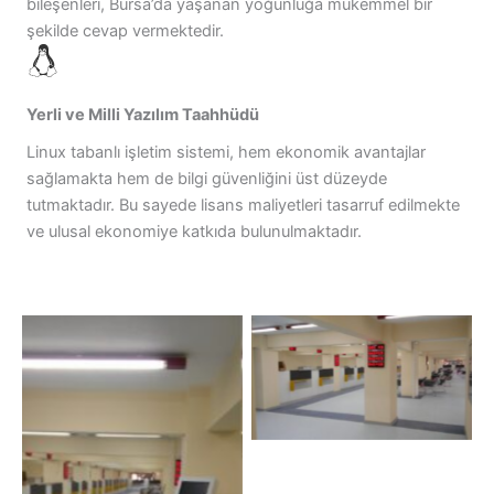
bileşenleri, Bursa’da yaşanan yoğunluğa mükemmel bir
şekilde cevap vermektedir.
Yerli ve Milli Yazılım Taahhüdü
Linux tabanlı işletim sistemi, hem ekonomik avantajlar
sağlamakta hem de bilgi güvenliğini üst düzeyde
tutmaktadır. Bu sayede lisans maliyetleri tasarruf edilmekte
ve ulusal ekonomiye katkıda bulunulmaktadır.
Bursa Vergi Dairesi
Sıramatik Sistemi