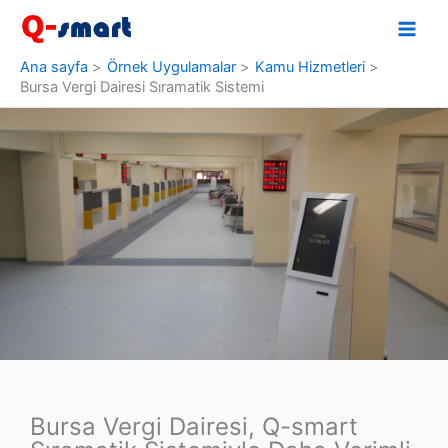
İçeriğe
atla
Ana sayfa
Örnek Uygulamalar
Kamu Hizmetleri
Bursa Vergi Dairesi Sıramatik Sistemi
Bursa Vergi Dairesi, Q-smart