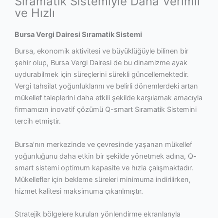
Sıramatik Sistemiyle Daha Verimli
ve Hızlı
Bursa Vergi Dairesi Sıramatik Sistemi
Bursa, ekonomik aktivitesi ve büyüklüğüyle bilinen bir
şehir olup, Bursa Vergi Dairesi de bu dinamizme ayak
uydurabilmek için süreçlerini sürekli güncellemektedir.
Vergi tahsilat yoğunluklarını ve belirli dönemlerdeki artan
mükellef taleplerini daha etkili şekilde karşılamak amacıyla
firmamızın inovatif çözümü Q-smart Sıramatik Sistemini
tercih etmiştir.
Bursa’nın merkezinde ve çevresinde yaşanan mükellef
yoğunluğunu daha etkin bir şekilde yönetmek adına, Q-
smart sistemi optimum kapasite ve hızla çalışmaktadır.
Mükellefler için bekleme süreleri minimuma indirilirken,
hizmet kalitesi maksimuma çıkarılmıştır.
Stratejik bölgelere kurulan yönlendirme ekranlarıyla