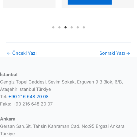
←
Önceki Yazı
Sonraki Yazı
→
İstanbul
Cengiz Topel Caddesi, Sevim Sokak, Erguvan 9 B Blok, 6/B,
Ataşehir İstanbul Türkiye
Tel:
+90 216 648 20 08
Faks: +90 216 648 20 07
Ankara
Gersan San.Sit. Tahsin Kahraman Cad. No:95 Ergazi Ankara
Türkiye