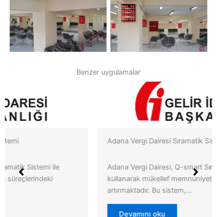
Bursa Vergi Dairesi
Bursa Vergi Dairesi
Sıramatik Sistemi
Sıramatik Sistemi
Benzer uygulamalar
Adana Vergi Dairesi Sıramatik Sistemi
Adana Vergi Dairesi, Q-smart Sıramatik Sistemi
kullanarak mükellef memnuniyetini ve işlem verimliliğini
artırmaktadır. Bu sistem,…
Devamını oku