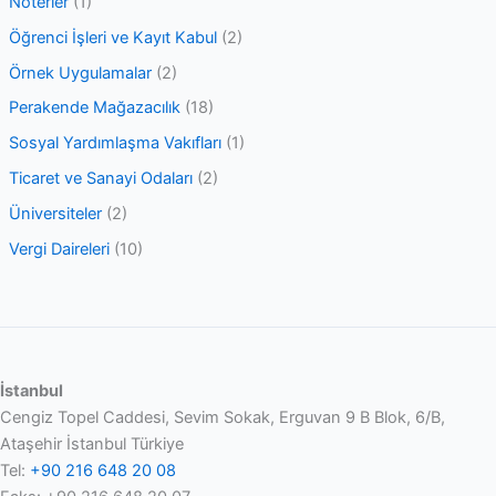
Noterler
(1)
Öğrenci İşleri ve Kayıt Kabul
(2)
Örnek Uygulamalar
(2)
Perakende Mağazacılık
(18)
Sosyal Yardımlaşma Vakıfları
(1)
Ticaret ve Sanayi Odaları
(2)
Üniversiteler
(2)
Vergi Daireleri
(10)
İstanbul
Cengiz Topel Caddesi, Sevim Sokak, Erguvan 9 B Blok, 6/B,
Ataşehir İstanbul Türkiye
Tel:
+90 216 648 20 08