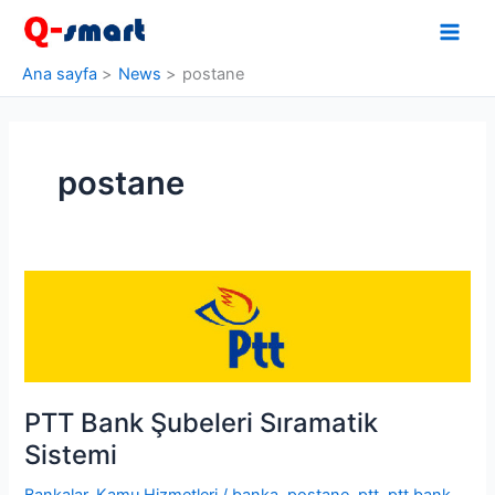
İçeriğe
atla
Ana sayfa
News
postane
postane
PTT Bank Şubeleri Sıramatik
Sistemi