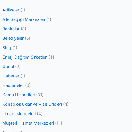
c
Adliyeler
(1)
h
Aile Sağlığı Merkezleri
(1)
f
Bankalar
(3)
o
Belediyeler
(5)
r
Blog
(1)
:
Enerji Dağıtım Şirketleri
(11)
Genel
(2)
Haberler
(1)
Hastaneler
(6)
Kamu Hizmetleri
(31)
Konsolosluklar ve Vize Ofisleri
(4)
Liman İşletmeleri
(4)
Müşteri Hizmet Merkezleri
(11)