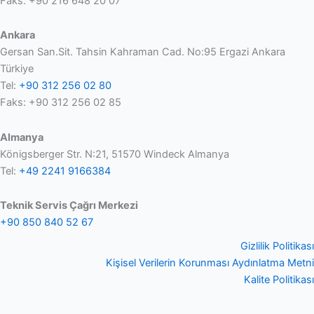
Faks: +90 216 648 20 07
Ankara
Gersan San.Sit. Tahsin Kahraman Cad. No:95 Ergazi Ankara
Türkiye
Tel:
+90 312 256 02 80
Faks: +90 312 256 02 85
Almanya
Königsberger Str. N:21, 51570 Windeck Almanya
Tel:
+49 2241 9166384
Teknik Servis Çağrı Merkezi
+90 850 840 52 67
Gizlilik Politikası
Kişisel Verilerin Korunması Aydınlatma Metni
Kalite Politikası