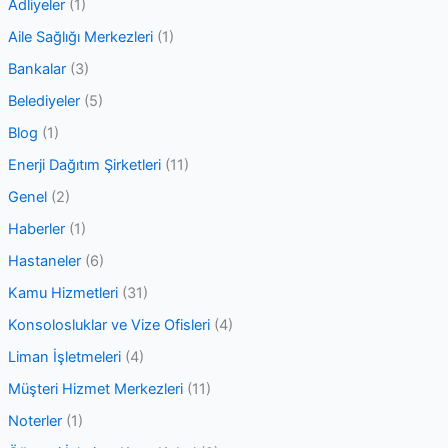
Adliyeler
(1)
h
Aile Sağlığı Merkezleri
(1)
f
Bankalar
(3)
o
Belediyeler
(5)
r
Blog
(1)
:
Enerji Dağıtım Şirketleri
(11)
Genel
(2)
Haberler
(1)
Hastaneler
(6)
Kamu Hizmetleri
(31)
Konsolosluklar ve Vize Ofisleri
(4)
Liman İşletmeleri
(4)
Müşteri Hizmet Merkezleri
(11)
Noterler
(1)