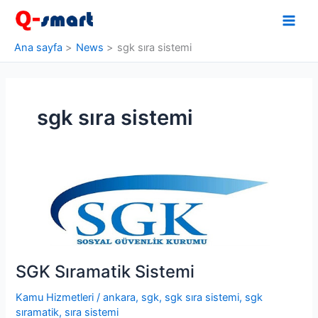
İçeriğe
atla
Ana sayfa
News
sgk sıra sistemi
sgk sıra sistemi
SGK Sıramatik Sistemi
Kamu Hizmetleri
/
ankara
,
sgk
,
sgk sıra sistemi
,
sgk
sıramatik
,
sıra sistemi