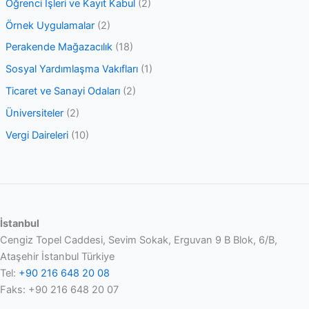
Öğrenci İşleri ve Kayıt Kabul
(2)
Örnek Uygulamalar
(2)
Perakende Mağazacılık
(18)
Sosyal Yardımlaşma Vakıfları
(1)
Ticaret ve Sanayi Odaları
(2)
Üniversiteler
(2)
Vergi Daireleri
(10)
İstanbul
Cengiz Topel Caddesi, Sevim Sokak, Erguvan 9 B Blok, 6/B,
Ataşehir İstanbul Türkiye
Tel:
+90 216 648 20 08
Faks: +90 216 648 20 07