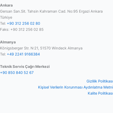
Ankara
Gersan San.Sit. Tahsin Kahraman Cad. No:95 Ergazi Ankara
Türkiye
Tel:
+90 312 256 02 80
Faks: +90 312 256 02 85
Almanya
Königsberger Str. N:21, 51570 Windeck Almanya
Tel:
+49 2241 9166384
Teknik Servis Çağrı Merkezi
+90 850 840 52 67
Gizlilik Politikası
Kişisel Verilerin Korunması Aydınlatma Metni
Kalite Politikası