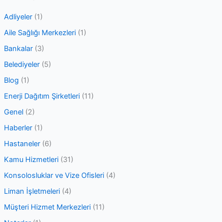
c
Adliyeler
(1)
h
Aile Sağlığı Merkezleri
(1)
f
Bankalar
(3)
o
Belediyeler
(5)
r
Blog
(1)
:
Enerji Dağıtım Şirketleri
(11)
Genel
(2)
Haberler
(1)
Hastaneler
(6)
Kamu Hizmetleri
(31)
Konsolosluklar ve Vize Ofisleri
(4)
Liman İşletmeleri
(4)
Müşteri Hizmet Merkezleri
(11)