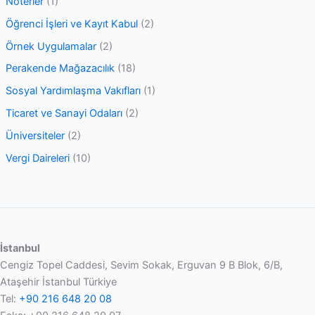
Noterler
(1)
Öğrenci İşleri ve Kayıt Kabul
(2)
Örnek Uygulamalar
(2)
Perakende Mağazacılık
(18)
Sosyal Yardımlaşma Vakıfları
(1)
Ticaret ve Sanayi Odaları
(2)
Üniversiteler
(2)
Vergi Daireleri
(10)
İstanbul
Cengiz Topel Caddesi, Sevim Sokak, Erguvan 9 B Blok, 6/B,
Ataşehir İstanbul Türkiye
Tel:
+90 216 648 20 08