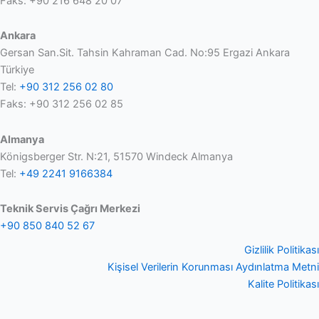
Faks: +90 216 648 20 07
Ankara
Gersan San.Sit. Tahsin Kahraman Cad. No:95 Ergazi Ankara
Türkiye
Tel:
+90 312 256 02 80
Faks: +90 312 256 02 85
Almanya
Königsberger Str. N:21, 51570 Windeck Almanya
Tel:
+49 2241 9166384
Teknik Servis Çağrı Merkezi
+90 850 840 52 67
Gizlilik Politikası
Kişisel Verilerin Korunması Aydınlatma Metni
Kalite Politikası