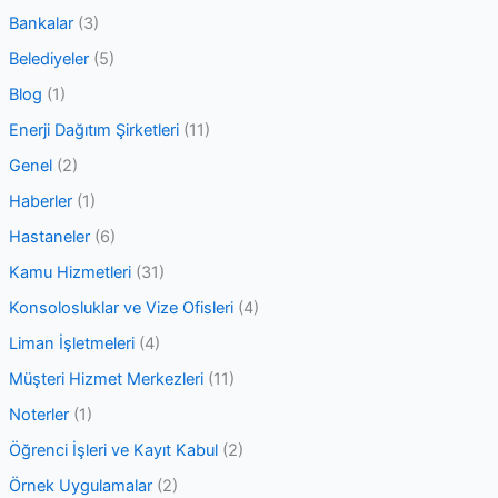
f
Bankalar
(3)
o
Belediyeler
(5)
r
Blog
(1)
:
Enerji Dağıtım Şirketleri
(11)
Genel
(2)
Haberler
(1)
Hastaneler
(6)
Kamu Hizmetleri
(31)
Konsolosluklar ve Vize Ofisleri
(4)
Liman İşletmeleri
(4)
Müşteri Hizmet Merkezleri
(11)
Noterler
(1)
Öğrenci İşleri ve Kayıt Kabul
(2)
Örnek Uygulamalar
(2)