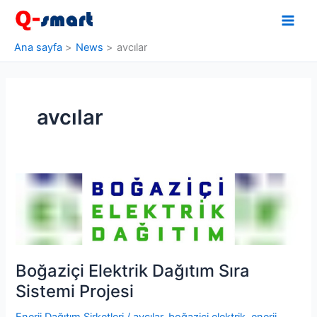
İçeriğe
atla
Ana sayfa
News
avcılar
avcılar
Boğaziçi Elektrik Dağıtım Sıra
Sistemi Projesi