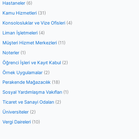
Hastaneler
(6)
Kamu Hizmetleri
(31)
Konsolosluklar ve Vize Ofisleri
(4)
Liman İşletmeleri
(4)
Müşteri Hizmet Merkezleri
(11)
Noterler
(1)
Öğrenci İşleri ve Kayıt Kabul
(2)
Örnek Uygulamalar
(2)
Perakende Mağazacılık
(18)
Sosyal Yardımlaşma Vakıfları
(1)
Ticaret ve Sanayi Odaları
(2)
Üniversiteler
(2)
Vergi Daireleri
(10)