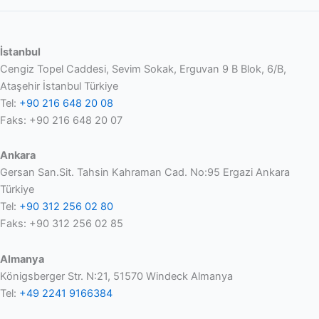
İstanbul
Cengiz Topel Caddesi, Sevim Sokak, Erguvan 9 B Blok, 6/B,
Ataşehir İstanbul Türkiye
Tel:
+90 216 648 20 08
Faks: +90 216 648 20 07
Ankara
Gersan San.Sit. Tahsin Kahraman Cad. No:95 Ergazi Ankara
Türkiye
Tel:
+90 312 256 02 80
Faks: +90 312 256 02 85
Almanya
Königsberger Str. N:21, 51570 Windeck Almanya
Tel:
+49 2241 9166384