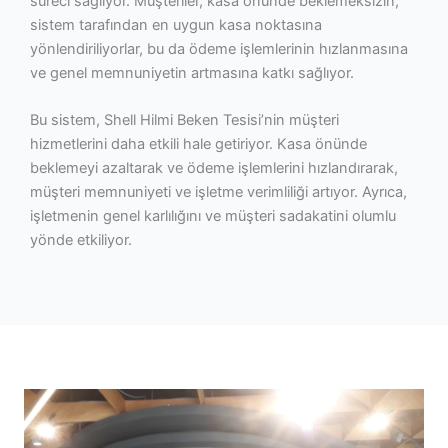
süreci sağlıyor. Müşteriler, kasa önünde beklemeksizin,
sistem tarafından en uygun kasa noktasına
yönlendiriliyorlar, bu da ödeme işlemlerinin hızlanmasına
ve genel memnuniyetin artmasına katkı sağlıyor.
Bu sistem, Shell Hilmi Beken Tesisi’nin müşteri
hizmetlerini daha etkili hale getiriyor. Kasa önünde
beklemeyi azaltarak ve ödeme işlemlerini hızlandırarak,
müşteri memnuniyeti ve işletme verimliliği artıyor. Ayrıca,
işletmenin genel karlılığını ve müşteri sadakatini olumlu
yönde etkiliyor.