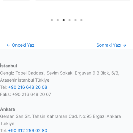
←
Önceki Yazı
Sonraki Yazı
→
İstanbul
Cengiz Topel Caddesi, Sevim Sokak, Erguvan 9 B Blok, 6/B,
Ataşehir İstanbul Türkiye
Tel:
+90 216 648 20 08
Faks: +90 216 648 20 07
Ankara
Gersan San.Sit. Tahsin Kahraman Cad. No:95 Ergazi Ankara
Türkiye
Tel:
+90 312 256 02 80