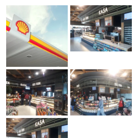
Shell Benzinlik Kasa Sıra
Sistemi
Shell Logo
Shell Benzinlik Kasa Sıra
Shell Benzinlik Kasa Sıra
Sistemi
Sistemi