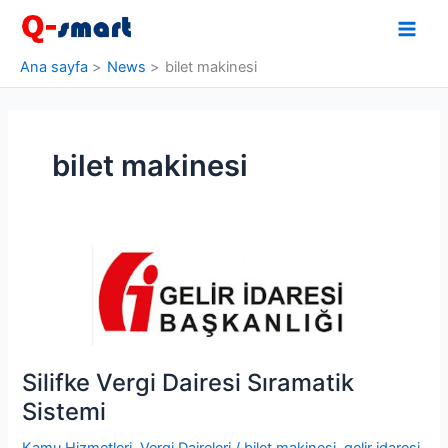
İçeriğe
atla
Ana sayfa
News
bilet makinesi
bilet makinesi
Silifke Vergi Dairesi Sıramatik
Sistemi