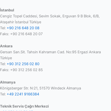
İstanbul
Cengiz Topel Caddesi, Sevim Sokak, Erguvan 9 B Blok, 6/B,
Ataşehir İstanbul Türkiye
Tel:
+90 216 648 20 08
Faks: +90 216 648 20 07
Ankara
Gersan San.Sit. Tahsin Kahraman Cad. No:95 Ergazi Ankara
Türkiye
Tel:
+90 312 256 02 80
Faks: +90 312 256 02 85
Almanya
Königsberger Str. N:21, 51570 Windeck Almanya
Tel:
+49 2241 9166384
Teknik Servis Çağrı Merkezi