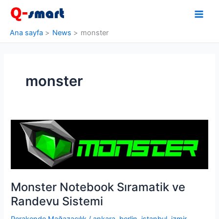
İçeriğe
atla
Ana sayfa
News
monster
monster
Monster Notebook Sıramatik ve
Randevu Sistemi