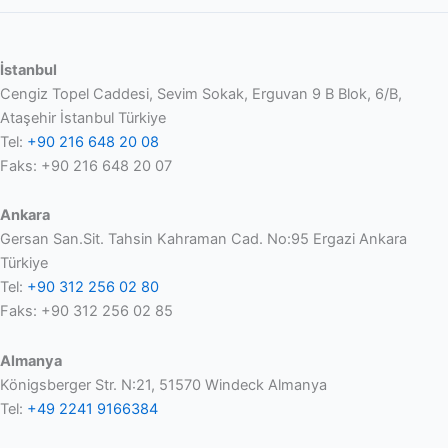
İstanbul
Cengiz Topel Caddesi, Sevim Sokak, Erguvan 9 B Blok, 6/B,
Ataşehir İstanbul Türkiye
Tel:
+90 216 648 20 08
Faks: +90 216 648 20 07
Ankara
Gersan San.Sit. Tahsin Kahraman Cad. No:95 Ergazi Ankara
Türkiye
Tel:
+90 312 256 02 80
Faks: +90 312 256 02 85
Almanya
Königsberger Str. N:21, 51570 Windeck Almanya
Tel:
+49 2241 9166384